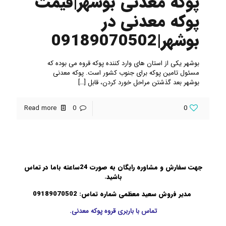
پوکه معدنی بوشهر|قیمت
پوکه معدنی در
بوشهر|09189070502
بوشهر یکی از استان های وارد کننده پوکه قروه می بوده که
مسئول تامین پوکه برای جنوب کشور است. پوکه معدنی
بوشهر بعد گذشتن مراحل خورد کردن، قابل
[…]
Read more
0
0
جهت سفارش و مشاوره رایگان به صورت 24ساعته باما در تماس
باشید.
مدیر فروش سعید معظمی شماره تماس: 09189070502
تماس با باربری قروه پوکه معدنی.