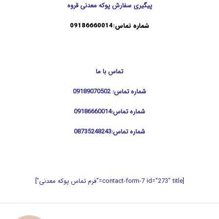
پیگیری سفارش پوکه معدنی قروه
شماره تماس:0
9186660014
تماس با ما
شماره تماس: 09189070502
شماره تماس:09186660014
شماره تماس:08735248243
[contact-form-7 id="273" title="فرم تماس پوکه معدنی"]